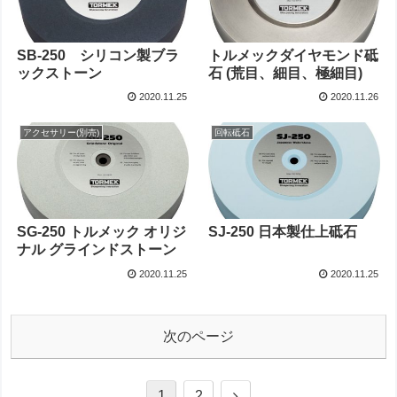
SB-250 シリコン製ブラ
トルメックダイヤモンド砥
ックストーン
石 (荒目、細目、極細目)
2020.11.25
2020.11.26
アクセサリー(別売)
回転砥石
SG-250 トルメック オリジ
SJ-250 日本製仕上砥石
ナル グラインドストーン
2020.11.25
2020.11.25
次のページ
次
1
2