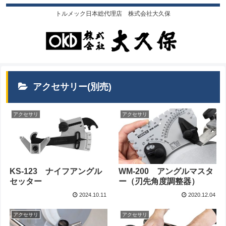
トルメック日本総代理店 株式会社大久保
アクセサリー(別売)
アクセサリ
アクセサリ
KS-123 ナイフアングル
WM-200 アングルマスタ
セッター
ー（刃先角度調整器）
2024.10.11
2020.12.04
アクセサリ
アクセサリ