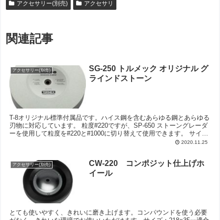
アクセサリー(別売)
アクセサリ
関連記事
SG-250 トルメック オリジナル グ
アクセサリー(別売)
ラインドストーン
T-8オリジナル標準付属品です。ハイス鋼を含むあらゆる鋼とあらゆる
刃物に対応しています。 粒度#220ですが、SP-650 ストーングレーダ
ーを使用して粒度を#220と#1000に切り替えて使用できます。 サイ
ズ： Φ250×50㎜、 ...
2020.11.25
CW-220 コンポジット仕上げホ
アクセサリー(別売)
イール
とても使いやすく、きれいに磨き上げます。コンパウンドを使う必要