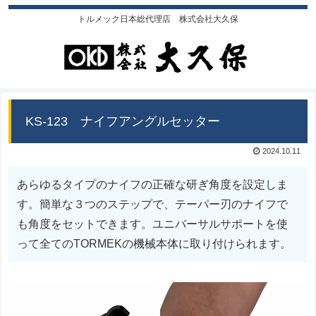
トルメック日本総代理店 株式会社大久保
KS-123 ナイフアングルセッター
2024.10.11
あらゆるタイプのナイフの正確な研ぎ角度を設定しま
す。簡単な３つのステップで、テーパー刃のナイフで
も角度をセットできます。ユニバーサルサポートを使
って全てのTORMEKの機械本体に取り付けられます。