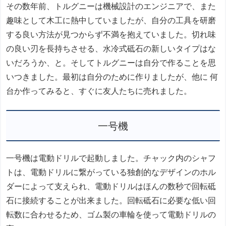
その数年前、トルグニーは機械設計のエンジニアで、また
趣味として木工に熱中していましたが、自分の工具を研磨
する良い方法が見つからず不満を抱えていました。切れ味
の良い刃を長持ちさせる、水冷式砥石の新しいタイプはな
いだろうか、と。そしてトルグニーは自分で作ることを思
いつきました。最初は自分のために作りましたが、他に 何
台か作ってみると、すぐに友人たちに売れました。
一号機
一号機は電動ドリルで起動しました。チャック内のシャフ
トは、電動ドリルに繋がっている独創的なデザインのホル
ダーによって支えられ、電動ドリルはほんの数秒で回転砥
石に接続することが出来ました。回転砥石に必要な低い回
転数に合わせるため
、ゴム製の車輪を使って電動ドリルの