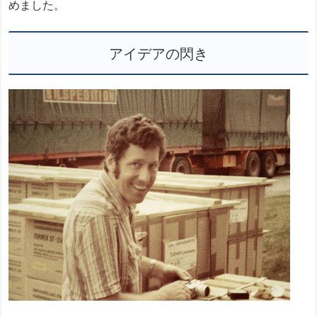
めました。
アイデアの閃き