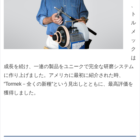
、
ト
ル
メ
ッ
ク
は
成長を続け、一連の製品をユニークで完全な研磨システム
に作り上げました。アメリカに最初に紹介された時、
“Tormek－全くの新種“という見出しとともに、最高評価を
獲得しました。