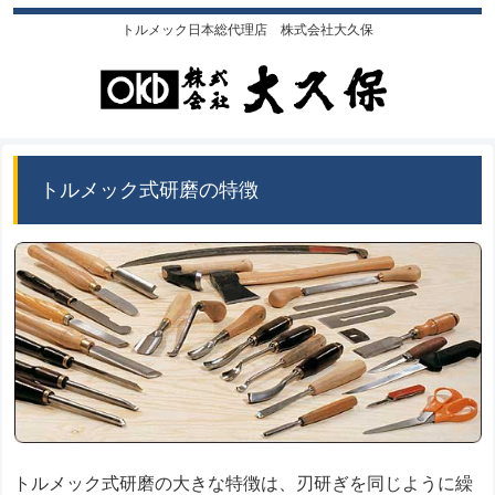
トルメック日本総代理店 株式会社大久保
トルメック式研磨の特徴
トルメック式研磨の大きな特徴は、刃研ぎを同じように繰