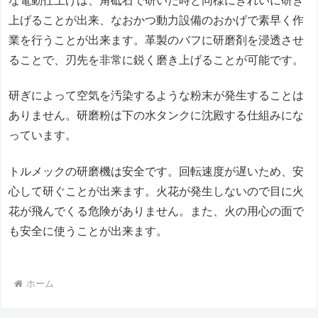
な電動仕上げは、角砥石で研いだ時と同様にきれいに研ぎ
上げることが出来、なおかつ動力設備のおかげで素早く作
業を行うことが出来ます。革製のバフに研磨剤を浸透させ
ることで、刃先を非常に鋭く磨き上げることが可能です。
研ぎによって空気を汚染するような粉末が発生することは
ありません。研磨粉は下の水タンクに沈殿する仕組みにな
っています。
トルメックの研磨機は安全です。回転速度が遅いため、安
心して研ぐことが出来ます。火花が発生しないので目に火
花が飛んでくる危険がありません。また、火の用心の面で
も安全に使うことが出来ます。
ホーム